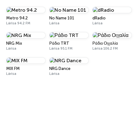
Metro 94.2
No Name 101
dRadio
Lárisa 94.2 FM
Lárisa
Lárisa
NRG Mix
Ράδιο TRT
Ράδιο Οιχαλία
Lárisa
Lárisa 95.1 FM
Lárisa 106.2 FM
MIX FM
NRG Dance
Lárisa
Lárisa