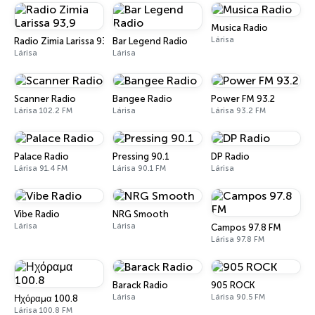
Musica Radio
Lárisa
Radio Zimia Larissa 93,9
Bar Legend Radio
Lárisa
Lárisa
Scanner Radio
Bangee Radio
Power FM 93.2
Lárisa 102.2 FM
Lárisa
Lárisa 93.2 FM
Palace Radio
Pressing 90.1
DP Radio
Lárisa 91.4 FM
Lárisa 90.1 FM
Lárisa
Vibe Radio
NRG Smooth
Lárisa
Lárisa
Campos 97.8 FM
Lárisa 97.8 FM
Barack Radio
905 ROCK
Lárisa
Lárisa 90.5 FM
Ηχόραμα 100.8
Lárisa 100.8 FM