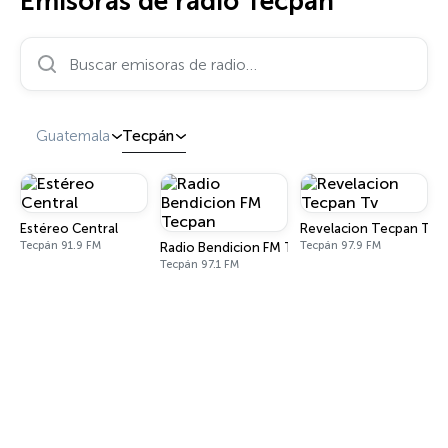
Emisoras de radio Tecpán
Buscar emisoras de radio…
Guatemala
Tecpán
Estéreo Central
Revelacion Tecpan Tv
Tecpán 91.9 FM
Tecpán 97.9 FM
Radio Bendicion FM Tecpan
Tecpán 97.1 FM