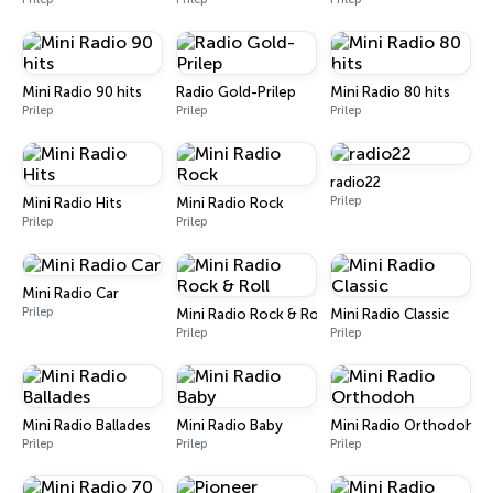
Mini Radio 90 hits
Radio Gold-Prilep
Mini Radio 80 hits
Prilep
Prilep
Prilep
radio22
Prilep
Mini Radio Hits
Mini Radio Rock
Prilep
Prilep
Mini Radio Car
Prilep
Mini Radio Rock & Roll
Mini Radio Classic
Prilep
Prilep
Mini Radio Ballades
Mini Radio Baby
Mini Radio Orthodoh
Prilep
Prilep
Prilep