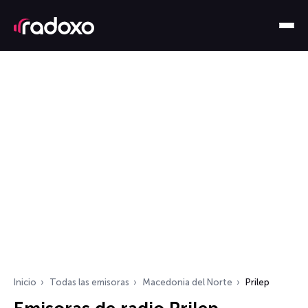
Inicio
Todas las emisoras
Macedonia del Norte
Prilep