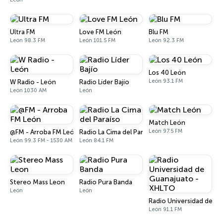
Ultra FM
Love FM León
Blu FM
León 98.3 FM
León 101.5 FM
León 92.3 FM
Los 40 León
León 93.1 FM
W Radio - León
Radio Líder Bajío
León 1030 AM
León
Match León
León 97.5 FM
@FM - Arroba FM León
Radio La Cima del Paraíso
León 99.3 FM - 1530 AM
León 84.1 FM
Stereo Mass Leon
Radio Pura Banda
León
León
Radio Universidad de G
León 91.1 FM