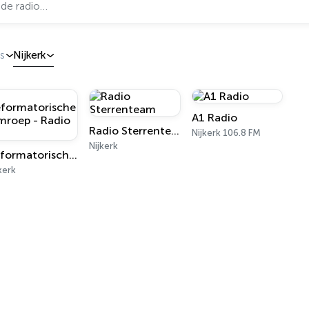
s
Nijkerk
A1 Radio
Radio Sterrenteam
Nijkerk 106.8 FM
Nijkerk
Reformatorische Omroep - Radio 1
kerk