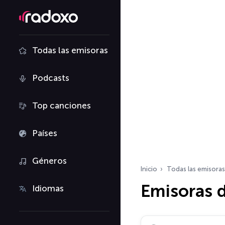
Todas las emisoras
Podcasts
Top canciones
Países
Géneros
Inicio
Todas las emisoras
Emisoras d
Idiomas
Buscar emisoras de ra