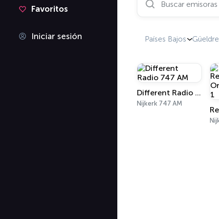
Favoritos
Iniciar sesión
Países Bajos
Güeldre
Different Radio 747 AM
Nijkerk 747 AM
Nij