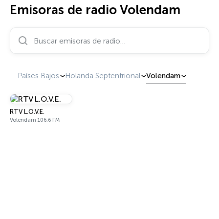
Emisoras de radio Volendam
Buscar emisoras de radio…
Países Bajos
Holanda Septentrional
Volendam
RTV L.O.V.E.
Volendam 106.6 FM