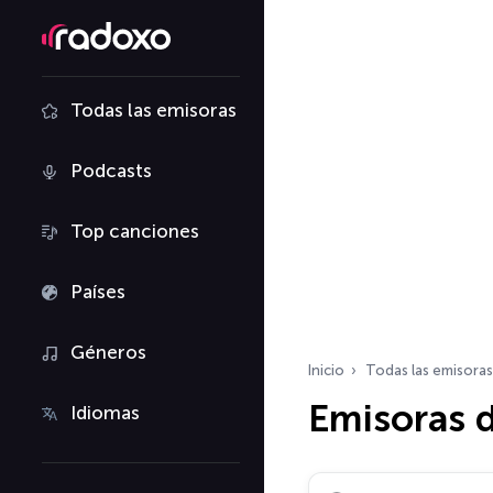
Todas las emisoras
Podcasts
Top canciones
Países
Géneros
Inicio
Todas las emisoras
Emisoras d
Idiomas
Buscar emisoras de ra