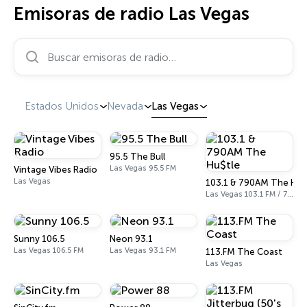
Emisoras de radio Las Vegas
Buscar emisoras de radio…
Estados Unidos
Nevada
Las Vegas
95.5 The Bull
Las Vegas 95.5 FM
Vintage Vibes Radio
Las Vegas
103.1 & 790AM The Hu$
Las Vegas 103.1 FM / 790 AM
Sunny 106.5
Neon 93.1
Las Vegas 106.5 FM
Las Vegas 93.1 FM
113.FM The Coast
Las Vegas