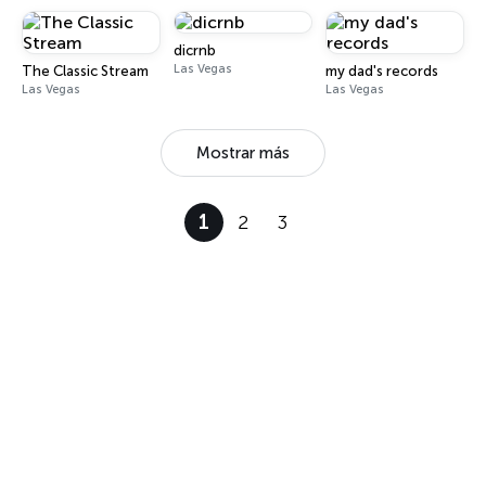
dicrnb
Las Vegas
The Classic Stream
my dad's records
Las Vegas
Las Vegas
Mostrar más
1
2
3