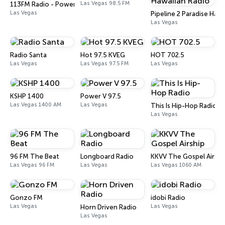
Las Vegas 98.5 FM
113FM Radio - Power!
Las Vegas
Pipeline 2 Paradise Haw
Las Vegas
Radio Santa
Hot 97.5 KVEG
HOT 702.5
Las Vegas
Las Vegas 97.5 FM
Las Vegas
KSHP 1400
Power V 97.5
Las Vegas 1400 AM
Las Vegas
This Is Hip-Hop Radio
Las Vegas
96 FM The Beat
Longboard Radio
KKVV The Gospel Airshi
Las Vegas 96 FM
Las Vegas
Las Vegas 1060 AM
Gonzo FM
idobi Radio
Las Vegas
Las Vegas
Horn Driven Radio
Las Vegas