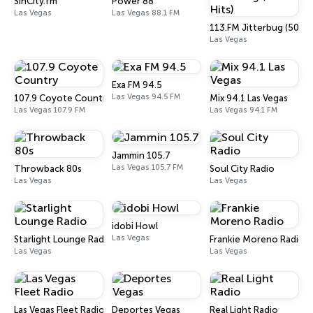
SinCity.fm
Power 88
Las Vegas
Las Vegas 88.1 FM
113.FM Jitterbug (50's H
Las Vegas
Exa FM 94.5
Las Vegas 94.5 FM
107.9 Coyote Country
Mix 94.1 Las Vegas
Las Vegas 107.9 FM
Las Vegas 94.1 FM
Jammin 105.7
Las Vegas 105.7 FM
Throwback 80s
Soul City Radio
Las Vegas
Las Vegas
idobi Howl
Las Vegas
Starlight Lounge Radio
Frankie Moreno Radio
Las Vegas
Las Vegas
Las Vegas Fleet Radio
Deportes Vegas
Real Light Radio