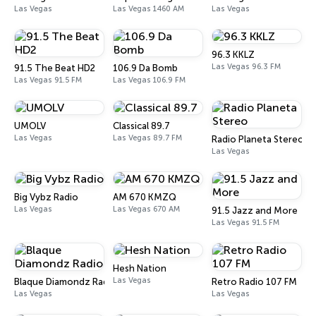
Las Vegas
Las Vegas 1460 AM
Las Vegas
96.3 KKLZ
Las Vegas 96.3 FM
91.5 The Beat HD2
106.9 Da Bomb
Las Vegas 91.5 FM
Las Vegas 106.9 FM
UMOLV
Classical 89.7
Las Vegas
Las Vegas 89.7 FM
Radio Planeta Stereo
Las Vegas
Big Vybz Radio
AM 670 KMZQ
Las Vegas
Las Vegas 670 AM
91.5 Jazz and More
Las Vegas 91.5 FM
Hesh Nation
Las Vegas
Blaque Diamondz Radio
Retro Radio 107 FM
Las Vegas
Las Vegas