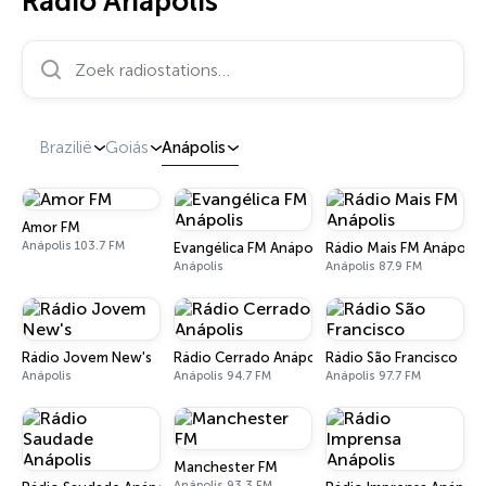
Radio Anápolis
Zoek radiostations…
Brazilië
Goiás
Anápolis
Amor FM
Anápolis 103.7 FM
Evangélica FM Anápolis
Rádio Mais FM Anápolis
Anápolis
Anápolis 87.9 FM
Rádio Jovem New's
Rádio Cerrado Anápolis
Rádio São Francisco
Anápolis
Anápolis 94.7 FM
Anápolis 97.7 FM
Manchester FM
Anápolis 93.3 FM