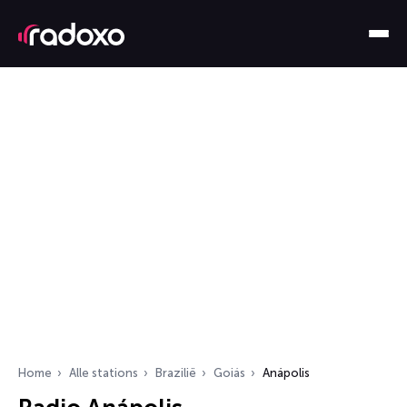
Home
Alle stations
Brazilië
Goiás
Anápolis