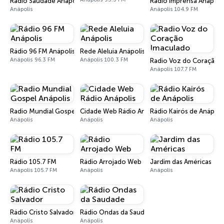
Rádio Saudade Anápolis
Rádio Imprensa Anápoli
Anápolis
Anápolis 104.9 FM
Rádio 96 FM Anápolis
Rede Aleluia Anápolis
Anápolis 96.3 FM
Anápolis 100.3 FM
Radio Voz do Coração 
Anápolis 107.7 FM
Radio Mundial Gospel Anápolis
Cidade Web Rádio Anápolis
Rádio Kairós de Anápoli
Anápolis
Anápolis
Anápolis
Rádio 105.7 FM
Rádio Arrojado Web
Jardim das Américas
Anápolis 105.7 FM
Anápolis
Anápolis
Rádio Cristo Salvador
Rádio Ondas da Saudade
Anápolis
Anápolis