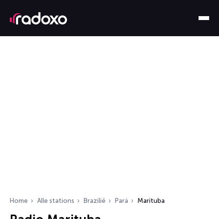
Home
Alle stations
Brazilië
Pará
Marituba