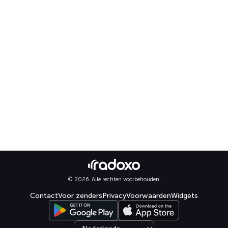
© 2026. Alle rechten voorbehouden.
Contact
Voor zenders
Privacy
Voorwaarden
Widgets
Select language