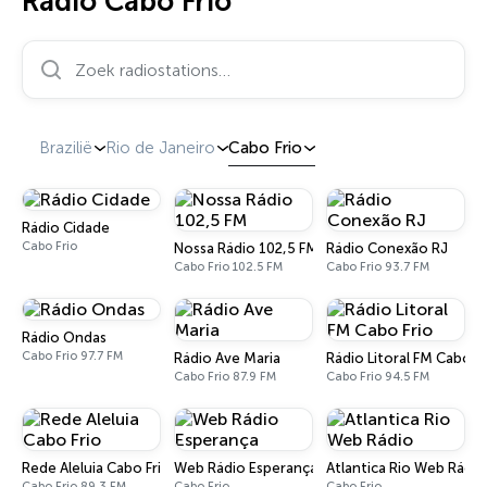
Radio Cabo Frio
Zoek radiostations…
Brazilië
Rio de Janeiro
Cabo Frio
Rádio Cidade
Cabo Frio
Nossa Rádio 102,5 FM
Rádio Conexão RJ
Cabo Frio 102.5 FM
Cabo Frio 93.7 FM
Rádio Ondas
Cabo Frio 97.7 FM
Rádio Ave Maria
Rádio Litoral FM Cabo Fr
Cabo Frio 87.9 FM
Cabo Frio 94.5 FM
Rede Aleluia Cabo Frio
Web Rádio Esperança
Atlantica Rio Web Rádio
Cabo Frio 89.3 FM
Cabo Frio
Cabo Frio