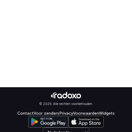
© 2026. Alle rechten voorbehouden.
Contact
Voor zenders
Privacy
Voorwaarden
Widgets
Select language