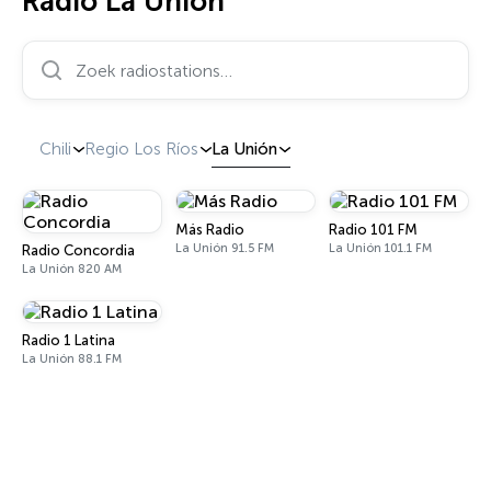
Radio La Unión
Zoek radiostations…
Chili
Regio Los Ríos
La Unión
Más Radio
Radio 101 FM
La Unión 91.5 FM
La Unión 101.1 FM
Radio Concordia
La Unión 820 AM
Radio 1 Latina
La Unión 88.1 FM