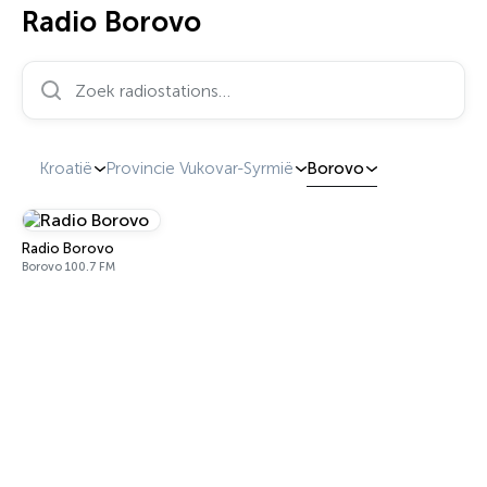
Radio Borovo
Zoek radiostations…
Kroatië
Provincie Vukovar-Syrmië
Borovo
Radio Borovo
Borovo 100.7 FM