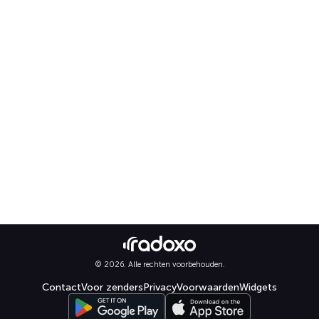
© 2026. Alle rechten voorbehouden.
Contact
Voor zenders
Privacy
Voorwaarden
Widgets