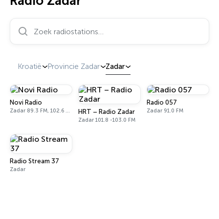
Radio Zadar
Zoek radiostations…
Kroatië
Provincie Zadar
Zadar
Novi Radio
Radio 057
Zadar 89.3 FM, 102.6 FM, 103.8 FM
Zadar 91.0 FM
HRT – Radio Zadar
Zadar 101.8 -103.0 FM
Radio Stream 37
Zadar