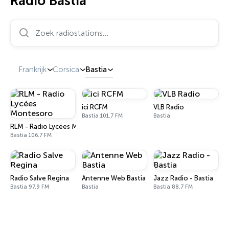
Radio Bastia
Zoek radiostations…
Frankrijk
Corsica
Bastia
ici RCFM
VLB Radio
Bastia 101.7 FM
Bastia
RLM - Radio Lycées Montesoro
Bastia 106.7 FM
Radio Salve Regina
Antenne Web Bastia
Jazz Radio - Bastia
Bastia 97.9 FM
Bastia
Bastia 88.7 FM