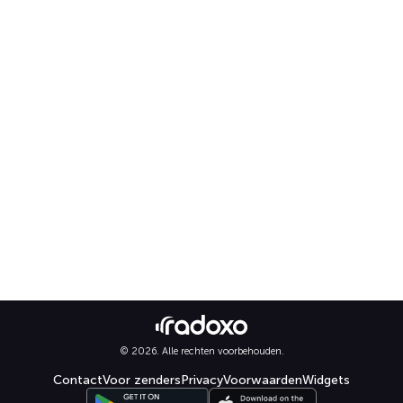
© 2026. Alle rechten voorbehouden.
Contact
Voor zenders
Privacy
Voorwaarden
Widgets