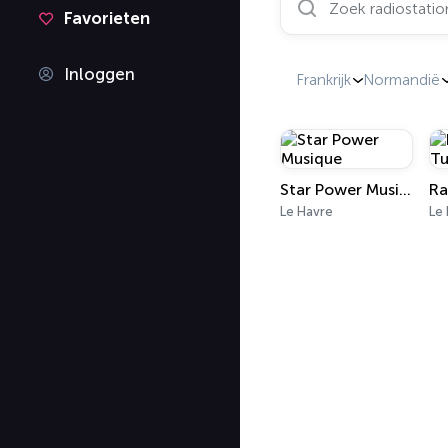
Favorieten
Inloggen
Frankrijk
Normandië
Star Power Musique
Le Havre
Le