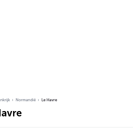
nkrijk
Normandië
Le Havre
Havre