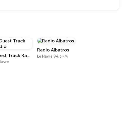
Radio Albatros
Ouest Track Radio
Le Havre 94.3 FM
Havre