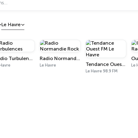
Le Havre
Radio Turbulences
Radio Normandie Rock
Tendance Ouest FM Le Havre
 Havre
Le Havre
Le 
Le Havre 98.9 FM