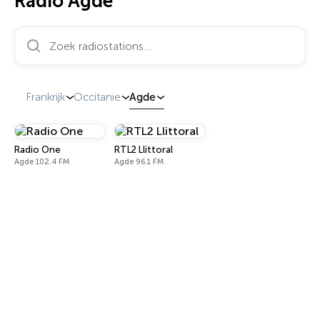
Radio Agde
Zoek radiostations…
Frankrijk
Occitanie
Agde
Radio One
RTL2 Llittoral
Agde 102.4 FM
Agde 96.1 FM