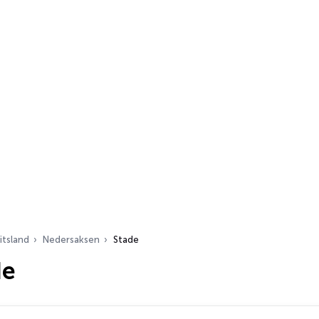
itsland
Nedersaksen
Stade
de