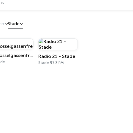
en
Stade
Drosselgassenfrequenz
Radio 21 - Stade
ade
Stade 97.3 FM