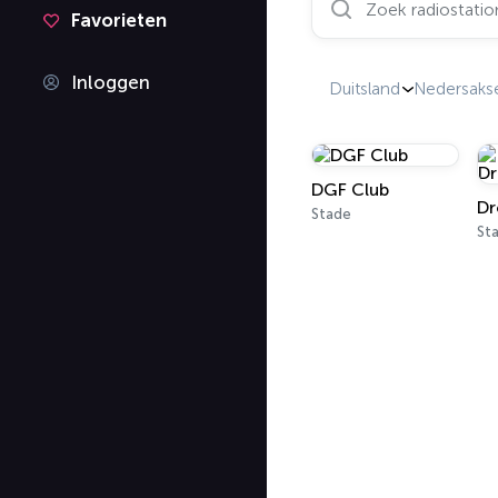
Favorieten
Inloggen
Duitsland
Nedersaks
DGF Club
Stade
St