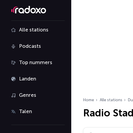
Alle stations
Podcasts
Top nummers
Landen
Genres
Home
Alle stations
Du
Radio Sta
Talen
Zoek radiostations…