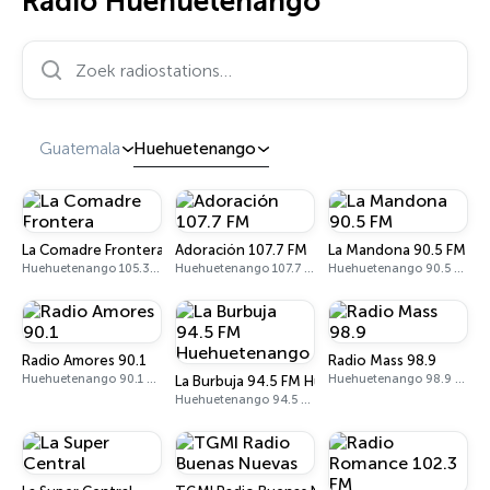
Radio Huehuetenango
Zoek radiostations…
Guatemala
Huehuetenango
La Comadre Frontera
Adoración 107.7 FM
La Mandona 90.5 FM
Huehuetenango 105.3 FM
Huehuetenango 107.7 FM
Huehuetenango 90.5 FM
Radio Amores 90.1
Radio Mass 98.9
Huehuetenango 90.1 FM
Huehuetenango 98.9 FM
La Burbuja 94.5 FM Huehuetenango
Huehuetenango 94.5 FM