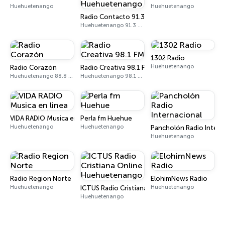
Huehuetenango
Huehuetenango
Radio Contacto 91.3 FM Huehuetenango
Huehuetenango 91.3 FM
1302 Radio
Huehuetenango
Radio Corazón
Radio Creativa 98.1 FM
Huehuetenango 88.8 FM
Huehuetenango 98.1 FM
VIDA RADIO Musica en linea
Perla fm Huehue
Huehuetenango
Huehuetenango
Pancholón Radio Intern
Huehuetenango
Radio Region Norte
ElohimNews Radio
Huehuetenango
Huehuetenango
ICTUS Radio Cristiana Online Huehuetenango
Huehuetenango