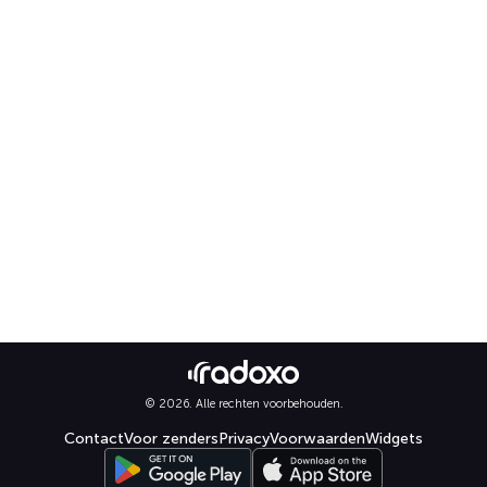
© 2026. Alle rechten voorbehouden.
Contact
Voor zenders
Privacy
Voorwaarden
Widgets