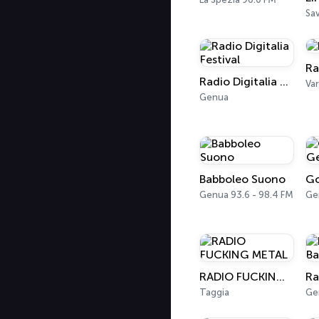
Sa
Ra
Radio Digitalia Festival
Genua
Babboleo Suono
Genua 93.6 - 98.4 FM
Ge
RADIO FUCKING METAL
Ra
Taggia
Gen