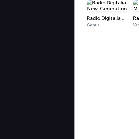
Radio Digitalia New-Generation
Genua
Va