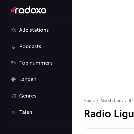
Alle stations
Podcasts
Top nummers
Landen
Genres
Home
Alle stations
Ita
Radio Ligu
Talen
Zoek radiostations…