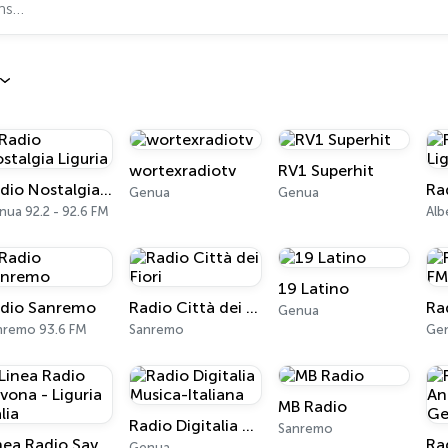
wortexradiotv
RV1 Superhit
Radio Nostalgia Liguria
Genua
Genua
ua 92.2 - 92.6 FM
Alb
19 Latino
dio Sanremo
Radio Città dei Fiori
Genua
nremo 93.6 FM
Sanremo
Gen
MB Radio
Radio Digitalia Musica-Italiana
Sanremo
Linea Radio Savona - Liguria Italia
Genua