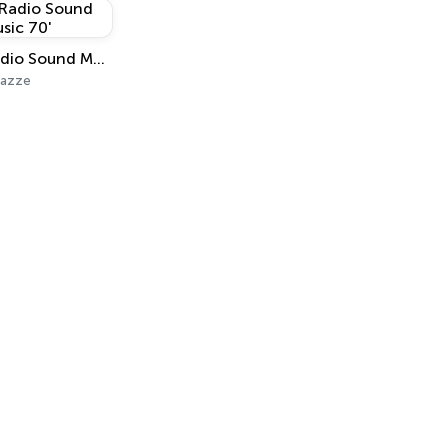
Radio Sound Music 70'
razze