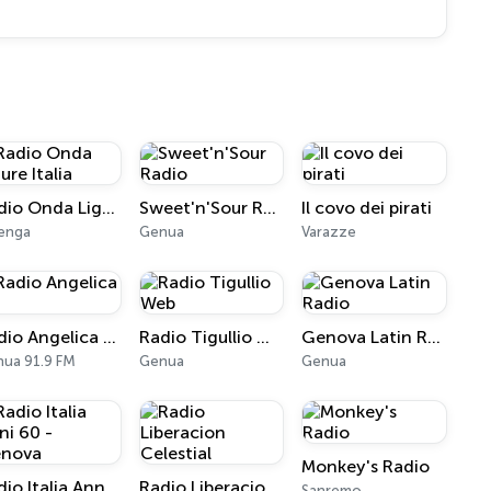
Radio Onda Ligure Italia
Sweet'n'Sour Radio
Il covo dei pirati
enga
Genua
Varazze
Radio Angelica FM
Radio Tigullio Web
Genova Latin Radio
ua 91.9 FM
Genua
Genua
Monkey's Radio
Radio Italia Anni 60 - Genova
Radio Liberacion Celestial
Sanremo