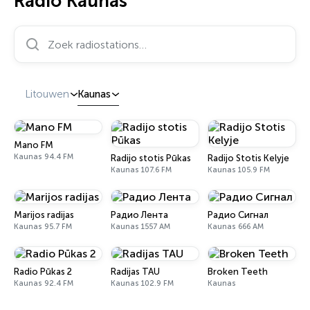
Radio Kaunas
Zoek radiostations…
Litouwen
Kaunas
Mano FM
Kaunas 94.4 FM
Radijo stotis Pūkas
Radijo Stotis Kelyje
Kaunas 107.6 FM
Kaunas 105.9 FM
Marijos radijas
Радио Лента
Радио Сигнал
Kaunas 95.7 FM
Kaunas 1557 AM
Kaunas 666 AM
Radio Pūkas 2
Radijas TAU
Broken Teeth
Kaunas 92.4 FM
Kaunas 102.9 FM
Kaunas