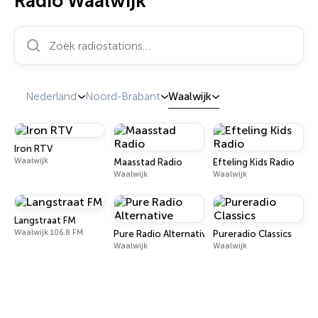
Radio Waalwijk
Zoek radiostations…
Nederland
Noord-Brabant
Waalwijk
Iron RTV
Waalwijk
Maasstad Radio
Efteling Kids Radio
Waalwijk
Waalwijk
Langstraat FM
Waalwijk 106.8 FM
Pure Radio Alternative
Pureradio Classics
Waalwijk
Waalwijk