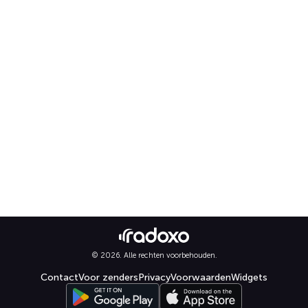
© 2026. Alle rechten voorbehouden.
Contact
Voor zenders
Privacy
Voorwaarden
Widgets