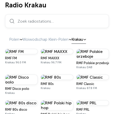
Radio Krakau
Zoek radiostations…
Polen
Woiwodschap Klein-Polen
Krakau
RMF FM
RMF MAXXX
Krakau 96.0 FM
Krakau 96.7 FM
RMF Polskie przeboje
Krakau DAB
RMF 80s
RMF Classic
Krakau
Krakau 87.8 FM
RMF Disco polo
Krakau
RMF 80s disco
RMF PRL
Krakau
Krakau