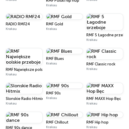
RMF Polski hip hop
Krakau
RADIO RMF24
RMF Gold
Krakau
Krakau
RMF 5 Łagodne przeboj
Krakau
RMF Blues
Krakau
RMF Classic rock
Krakau
RMF Największe polskie przeboje
Krakau
RMF 90s
Krakau
Slonskie Radio Hitmix
RMF MAXX Hop Bęc
Krakau
Krakau
RMF Chillout
RMF Hip hop
Krakau
Krakau
RMF 90s dance