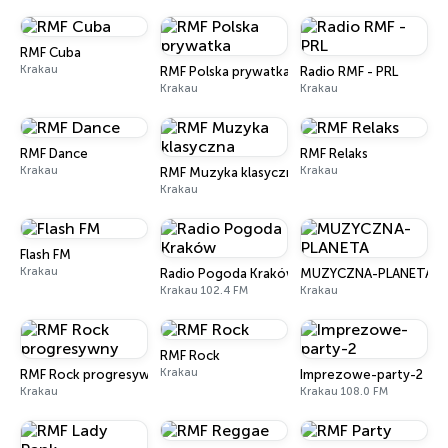
RMF Cuba
Krakau
RMF Polska prywatka
Radio RMF - PRL
Krakau
Krakau
RMF Dance
RMF Relaks
Krakau
Krakau
RMF Muzyka klasyczna
Krakau
Flash FM
Krakau
Radio Pogoda Kraków
MUZYCZNA-PLANETA
Krakau 102.4 FM
Krakau
RMF Rock
Krakau
RMF Rock progresywny
Imprezowe-party-2
Krakau
Krakau 108.0 FM