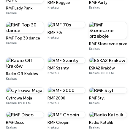
RMF Reggae
RMF Party
Krakau
Krakau
RMF Lady Pank
Krakau
RMF 70s
Krakau
RMF Top 30 dance
Krakau
RMF Słoneczne przebo
Krakau
RMF Szanty
ESKA2 Kraków
Krakau
Krakau 88.8 FM
Radio Off Kraków
Krakau
Cyfrowa Moja
RMF 2000
RMF Styl
Krakau 89.8 FM
Krakau
Krakau
RMF Disco
RMF Chopin
Radio Katolik
Krakau
Krakau
Krakau