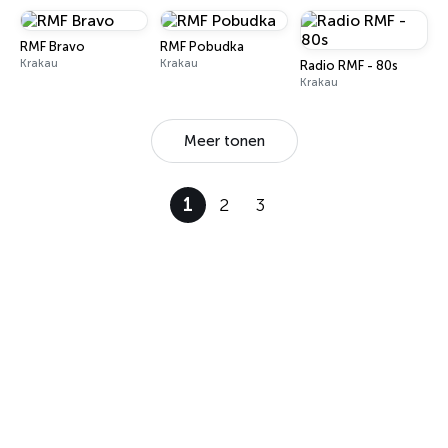
RMF Bravo
RMF Pobudka
Krakau
Krakau
Radio RMF - 80s
Krakau
Meer tonen
1
2
3