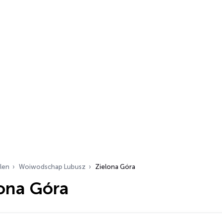
len
Woiwodschap Lubusz
Zielona Góra
lona Góra