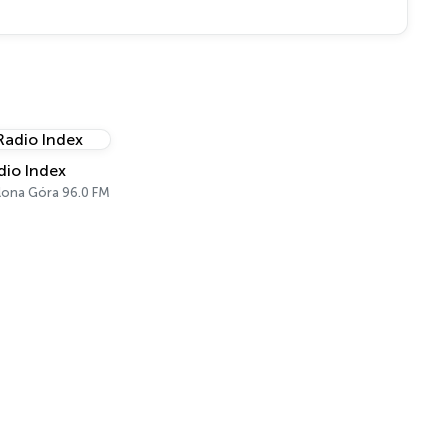
dio Index
lona Góra 96.0 FM