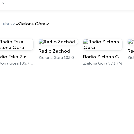
Lubusz
Zielona Góra
Radio Zachód
Ra
Radio Eska Zielona Góra
Radio Zielona Góra
Zielona Góra 103.0 FM
Zie
Zielona Góra 105.7 FM
Zielona Góra 97.1 FM