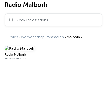
Radio Malbork
Zoek radiostations…
Polen
Woiwodschap Pommeren
Malbork
Radio Malbork
Malbork 90.4 FM