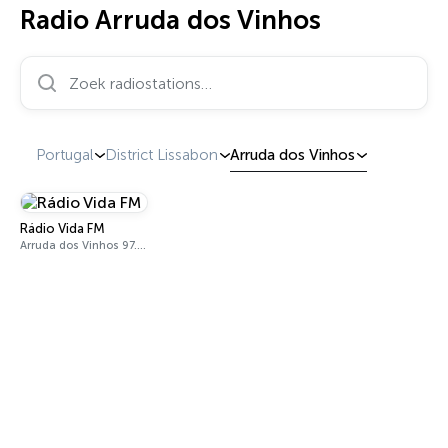
Radio Arruda dos Vinhos
Zoek radiostations…
Portugal
District Lissabon
Arruda dos Vinhos
Rádio Vida FM
Arruda dos Vinhos 97.1 FM