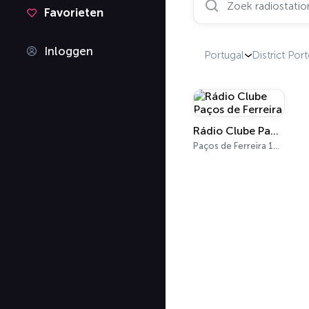
Favorieten
Inloggen
Portugal
District Por
Rádio Clube Paços de Ferreira
Paços de Ferreira 101.8 FM