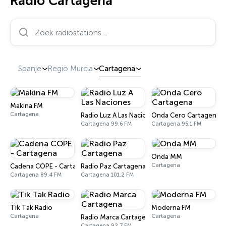
Radio Cartagena
Zoek radiostations…
Spanje
Regio Murcia
Cartagena
Makina FM
Cartagena
Radio Luz A Las Naciones
Onda Cero Cartagena
Cartagena 99.6 FM
Cartagena 95.1 FM
Onda MM
Cartagena
Cadena COPE - Cartagena
Radio Paz Cartagena
Cartagena 89.4 FM
Cartagena 101.2 FM
Tik Tak Radio
Moderna FM
Cartagena
Cartagena
Radio Marca Cartagena
Cartagena 92.7 FM