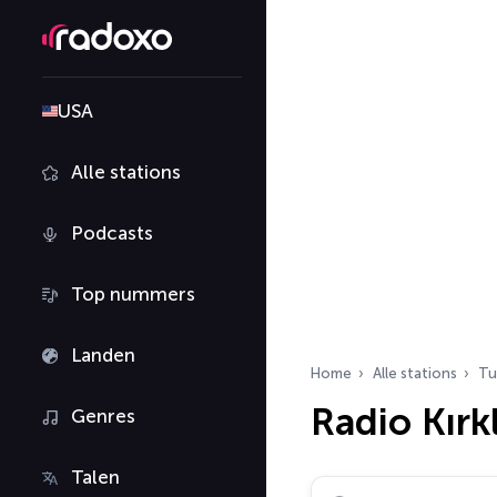
USA
Alle stations
Podcasts
Top nummers
Landen
Home
Alle stations
Tu
Radio Kırkl
Genres
Talen
Zoek radiostations…