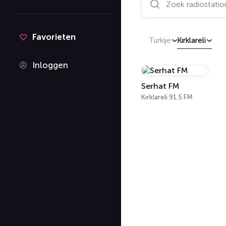
Favorieten
Turkije
Kırklareli
Inloggen
Serhat FM
Kırklareli 91.5 FM