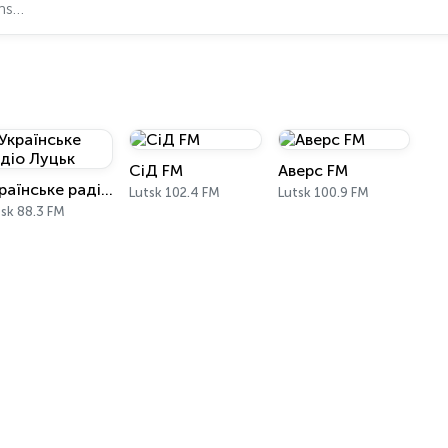
СіД FM
Аверс FM
Українське радіо Луцьк
Lutsk 102.4 FM
Lutsk 100.9 FM
sk 88.3 FM