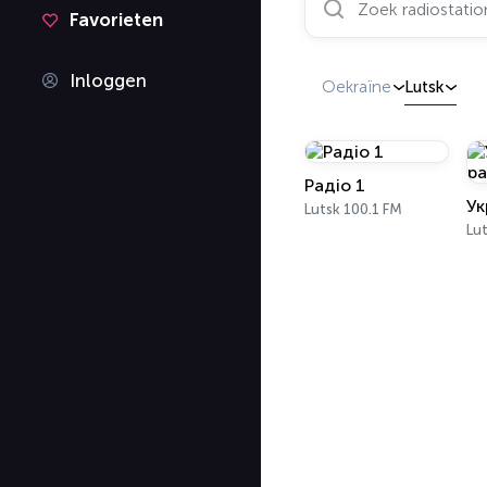
Favorieten
Inloggen
Oekraïne
Lutsk
Радіо 1
Lutsk 100.1 FM
Lut