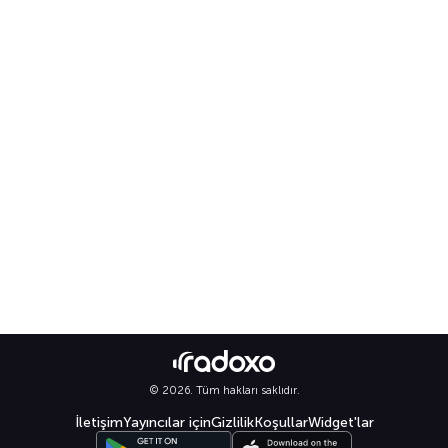
© 2026. Tüm hakları saklıdır.
İletişim
Yayıncılar için
Gizlilik
Koşullar
Widget'lar