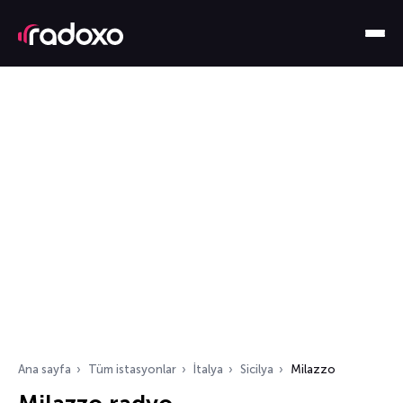
Ana sayfa
Tüm istasyonlar
İtalya
Sicilya
Milazzo