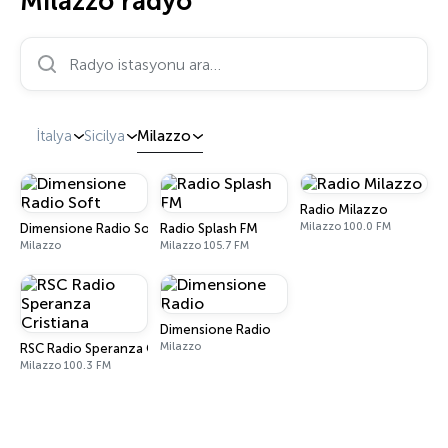
Milazzo radyo
Radyo istasyonu ara…
İtalya
Sicilya
Milazzo
Radio Milazzo
Milazzo 100.0 FM
Dimensione Radio Soft
Radio Splash FM
Milazzo
Milazzo 105.7 FM
Dimensione Radio
Milazzo
RSC Radio Speranza Cristiana
Milazzo 100.3 FM