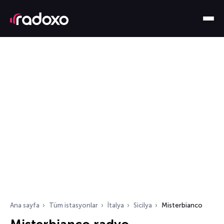
Ana sayfa
Tüm istasyonlar
İtalya
Sicilya
Misterbianco