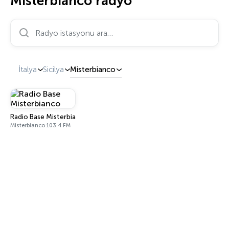
Misterbianco radyo
Radyo istasyonu ara…
İtalya
Sicilya
Misterbianco
Radio Base Misterbianco
Misterbianco 103.4 FM