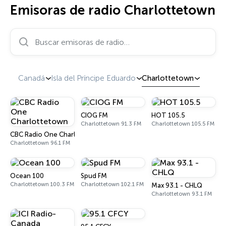
Emisoras de radio Charlottetown
Buscar emisoras de radio…
Canadá
Isla del Príncipe Eduardo
Charlottetown
CIOG FM
HOT 105.5
Charlottetown 91.3 FM
Charlottetown 105.5 FM
CBC Radio One Charlottetown
Charlottetown 96.1 FM
Ocean 100
Spud FM
Charlottetown 100.3 FM
Charlottetown 102.1 FM
Max 93.1 - CHLQ
Charlottetown 93.1 FM