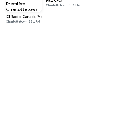
95.1 CFCY
Charlottetown 95.1 FM
ICI Radio-Canada Première Charlottetown
Charlottetown 88.1 FM