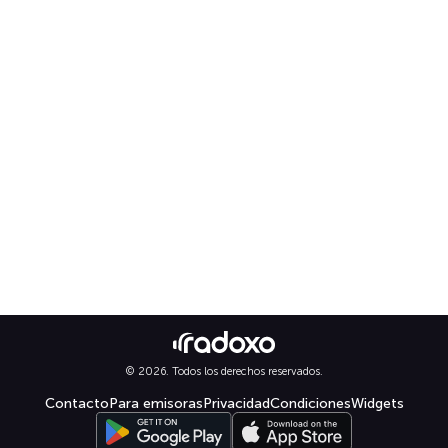
© 2026. Todos los derechos reservados.
Contacto
Para emisoras
Privacidad
Condiciones
Widgets