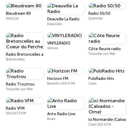
Bleudream 80
Radio 50/50
Alençon
Granville
Deauville La Radio
Deauville
VINYLERADIO
Vernon
Côte fleurie radio
Trouville-sur-Mer
Radio Bretoncelles au Coeur du Perche
Bretoncelles
Horizon FM
PulsRadio Hits
Barentin 100.9 FM
Caen
Radio Troutrou
Trouville-sur-Mer
Radio VFM
Vire 107.3 FM
Anto Radio Live
Ruan
ici Normandie (Calvados
Caen 102.6 FM