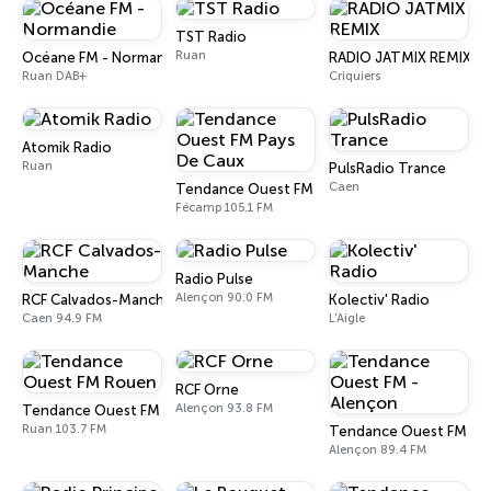
TST Radio
Ruan
Océane FM - Normandie
RADIO JATMIX REMIX
Ruan DAB+
Criquiers
Atomik Radio
Ruan
PulsRadio Trance
Caen
Tendance Ouest FM Pays De Caux
Fécamp 105.1 FM
Radio Pulse
Alençon 90.0 FM
RCF Calvados-Manche
Kolectiv' Radio
Caen 94.9 FM
L'Aigle
RCF Orne
Alençon 93.8 FM
Tendance Ouest FM Rouen
Ruan 103.7 FM
Tendance Ouest FM - A
Alençon 89.4 FM