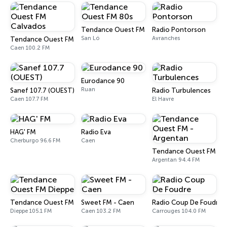
Tendance Ouest FM 80s
Radio Pontorson
San Ló
Avranches
Tendance Ouest FM Calvados
Caen 100.2 FM
Eurodance 90
Ruan
Sanef 107.7 (OUEST)
Radio Turbulences
Caen 107.7 FM
El Havre
HAG' FM
Radio Eva
Cherburgo 96.6 FM
Caen
Tendance Ouest FM - A
Argentan 94.4 FM
Tendance Ouest FM Dieppe
Sweet FM - Caen
Radio Coup De Foudre
Dieppe 105.1 FM
Caen 103.2 FM
Carrouges 104.0 FM