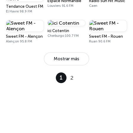
Espace Normandie
Radio Sun'Hit Music
Louviers 91.6 FM
Caen
Tendance Ouest FM Le Havre
El Havre 98.9 FM
ici Cotentin
Cherburgo 100.7 FM
Sweet FM - Alençon
Sweet FM - Rouen
Alençon 95.8 FM
Ruan 90.6 FM
Mostrar más
1
2