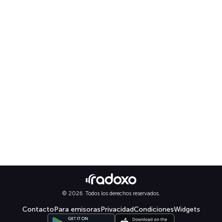
© 2026. Todos los derechos reservados.
Contacto
Para emisoras
Privacidad
Condiciones
Widgets