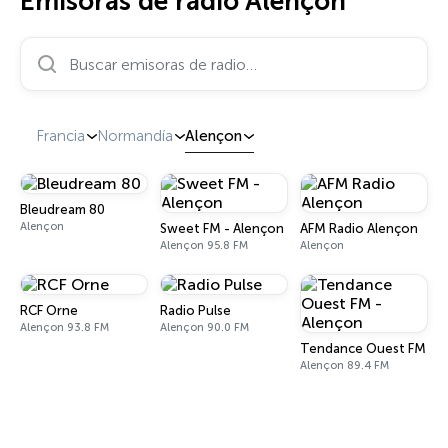
Emisoras de radio Alençon
Buscar emisoras de radio…
Francia
Normandía
Alençon
Bleudream 80
Alençon
Sweet FM - Alençon
AFM Radio Alençon
Alençon 95.8 FM
Alençon
RCF Orne
Radio Pulse
Alençon 93.8 FM
Alençon 90.0 FM
Tendance Ouest FM - A
Alençon 89.4 FM