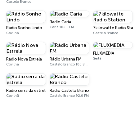
Castelo Branco
Radio Caria
Caria 102.5 FM
Rádio Sonho Lindo
7kilowatte Radio Stati
Covilhã
Castelo Branco
FLUXMEDIA
Sertã
Rádio Nova Estrela
Rádio Urbana FM
Covilhã
Castelo Branco 100.8 FM
Rádio serra da estrela
Rádio Castelo Branco
Covilhã
Castelo Branco 92.0 FM