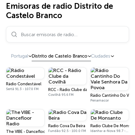
Emisoras de radio Distrito de
Castelo Branco
Buscar emisoras de radio…
Portugal
Distrito de Castelo Branco
Ciudades
Rádio Condestável
Sertã 91.3 - 107.0 FM
RCC - Rádio Clube da Covilhã
Covilhã 95.6 FM
Rádio Cantinho Do Vale
Penamacor
Radio Cova Da Beira
Radio Clube De Monsan
Fundão 92.5 - 100.0 FM
Idanha-a-Nova 98.7 - 107.8 FM
The VIBE - Dancefloor Radio