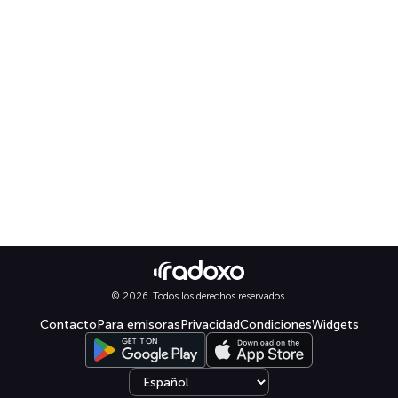
© 2026. Todos los derechos reservados.
Contacto
Para emisoras
Privacidad
Condiciones
Widgets
Select language