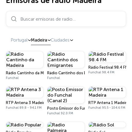
Emisoras de radio Madeira
Buscar emisoras de radio…
Portugal
Madeira
Ciudades
Rádio Festival 98.4 FM
Funchal 98.4 FM
Rádio Cantinho da Madeira
Rádio Cantinho dos Emigrantes
Funchal
Funchal
RTP Antena 3 Madeira
RTP Antena 1 Madeira
Funchal 89.8 - 94.1 FM
Funchal 95.5 - 104.6 FM
Posto Emissor do Funchal (Canal 2)
Funchal 92.0 FM