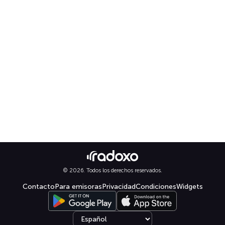
© 2026. Todos los derechos reservados.
Contacto
Para emisoras
Privacidad
Condiciones
Widgets
Select language