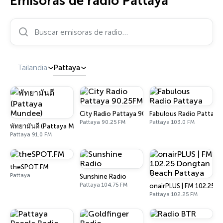
Emisoras de radio Pattaya
Buscar emisoras de radio…
Tailandia
Pattaya
City Radio Pattaya 90.25FM
Fabulous Radio Pattaya
Pattaya 90.25 FM
Pattaya 103.0 FM
พัทยามันดี (Pattaya Mundee)
Pattaya 91.0 FM
theSPOT.FM
Pattaya
Sunshine Radio
Pattaya 104.75 FM
onairPLUS | FM 102.25 
Pattaya 102.25 FM