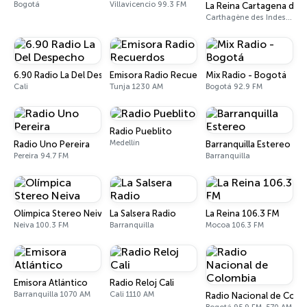
Bogotá
Villavicencio 99.3 FM
La Reina Cartagena de I
Carthagène des Indes 95.5 FM
6.90 Radio La Del Despecho
Emisora Radio Recuerdos
Mix Radio - Bogotá
Cali
Tunja 1230 AM
Bogotá 92.9 FM
Radio Pueblito
Medellín
Radio Uno Pereira
Barranquilla Estereo
Pereira 94.7 FM
Barranquilla
Olímpica Stereo Neiva
La Salsera Radio
La Reina 106.3 FM
Neiva 100.3 FM
Barranquilla
Mocoa 106.3 FM
Emisora Atlántico
Radio Reloj Cali
Barranquilla 1070 AM
Cali 1110 AM
Radio Nacional de Colo