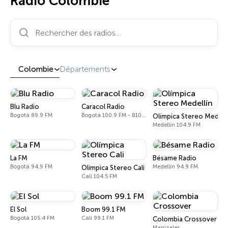
Radio Colombie
Rechercher des radios…
Colombie
Départements
Blu Radio
Caracol Radio
Bogotá 89.9 FM
Bogotá 100.9 FM - 810 AM
Olímpica Stereo Medell
Medellín 104.9 FM
La FM
Bésame Radio
Bogotá 94.9 FM
Medellín 94.9 FM
Olímpica Stereo Cali
Cali 104.5 FM
El Sol
Boom 99.1 FM
Bogotá 105.4 FM
Cali 99.1 FM
Colombia Crossover
Manizales