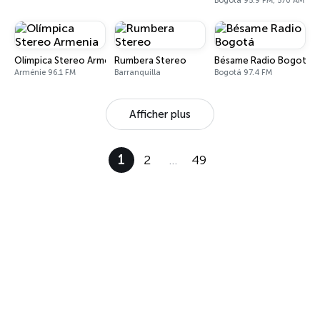
Bogotá 95.9 FM, 570 AM
Olímpica Stereo Armenia
Rumbera Stereo
Bésame Radio Bogotá
Arménie 96.1 FM
Barranquilla
Bogotá 97.4 FM
Afficher plus
1
2
…
49