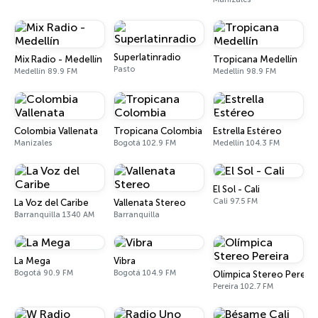
Superlatinradio
Mix Radio - Medellín
Tropicana Medellín
Pasto
Medellín 89.9 FM
Medellín 98.9 FM
Colombia Vallenata
Tropicana Colombia
Estrella Estéreo
Manizales
Bogotá 102.9 FM
Medellín 104.3 FM
El Sol - Cali
Cali 97.5 FM
La Voz del Caribe
Vallenata Stereo
Barranquilla 1340 AM
Barranquilla
La Mega
Vibra
Bogotá 90.9 FM
Bogotá 104.9 FM
Olímpica Stereo Pereira
Pereira 102.7 FM