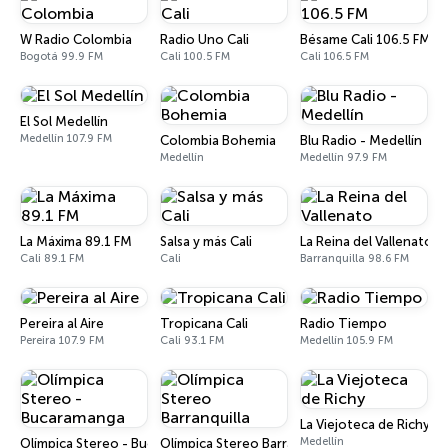
W Radio Colombia
Radio Uno Cali
Bésame Cali 106.5 FM
Bogotá 99.9 FM
Cali 100.5 FM
Cali 106.5 FM
El Sol Medellín
Medellín 107.9 FM
Colombia Bohemia
Blu Radio - Medellín
Medellín
Medellín 97.9 FM
La Máxima 89.1 FM
Salsa y más Cali
La Reina del Vallenato
Cali 89.1 FM
Cali
Barranquilla 98.6 FM
Pereira al Aire
Tropicana Cali
Radio Tiempo
Pereira 107.9 FM
Cali 93.1 FM
Medellín 105.9 FM
La Viejoteca de Richy
Medellín
Olímpica Stereo - Bucaramanga
Olímpica Stereo Barranquilla