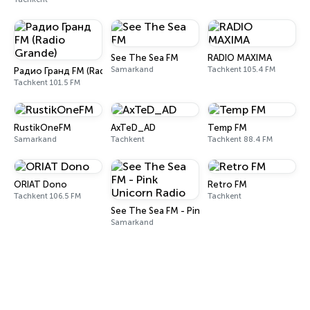
See The Sea FM
RADIO MAXIMA
Samarkand
Tachkent 105.4 FM
Радио Гранд FM (Radio Grande)
Tachkent 101.5 FM
RustikOneFM
AxTeD_AD
Temp FM
Samarkand
Tachkent
Tachkent 88.4 FM
ORIAT Dono
Retro FM
Tachkent 106.5 FM
Tachkent
See The Sea FM - Pink Unicorn Radio
Samarkand