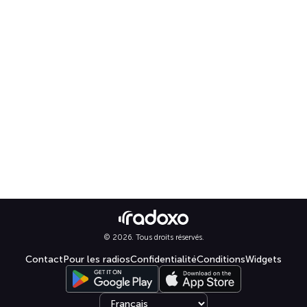
© 2026. Tous droits réservés.
Contact
Pour les radios
Confidentialité
Conditions
Widgets
Select language