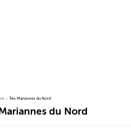
ons
Îles Mariannes du Nord
 Mariannes du Nord
s…