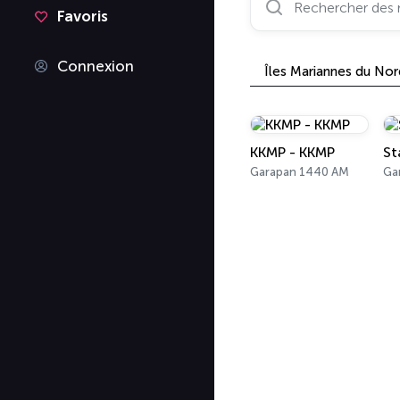
Favoris
Connexion
Îles Mariannes du Nor
KKMP - KKMP
St
Garapan 1440 AM
Ga