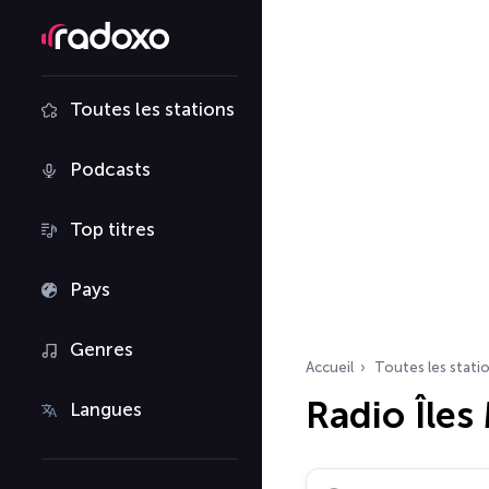
Toutes les stations
Podcasts
Top titres
Pays
Genres
Accueil
Toutes les stati
Radio Îles
Langues
Rechercher des radio