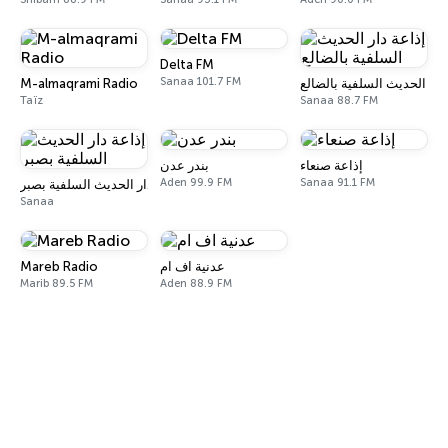
Delta FM
Sanaa 101.7 FM
M-almaqrami Radio
دار الحديث السلفية بالضالع
Taïz
Sanaa 88.7 FM
إذاعة صنعاء
بندر عدن
Aden 99.9 FM
Sanaa 91.1 FM
إذاعة دار الحديث السلفية بصبر
Sanaa
Mareb Radio
عدنية اف ام
Marib 89.5 FM
Aden 88.9 FM