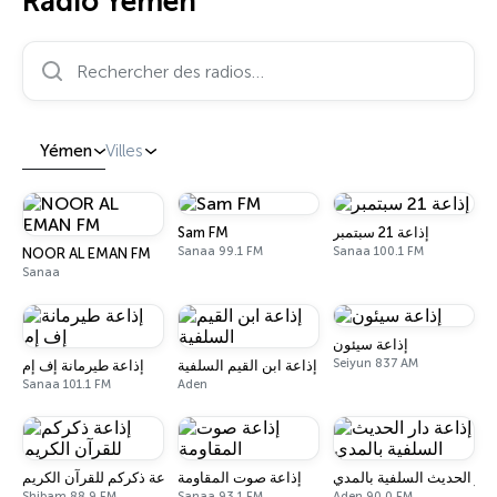
Radio Yémen
Rechercher des radios…
Yémen
Villes
Sam FM
إذاعة 21 سبتمبر
Sanaa 99.1 FM
Sanaa 100.1 FM
NOOR AL EMAN FM
Sanaa
إذاعة سيئون
Seiyun 837 AM
إذاعة ابن القيم السلفية
إذاعة طيرمانة إف إم
Sanaa 101.1 FM
Aden
 دار الحديث السلفية بالمدي
إذاعة صوت المقاومة
إذاعة ذكركم للقرآن الكريم
Shibam 88.9 FM
Sanaa 93.1 FM
Aden 90.0 FM