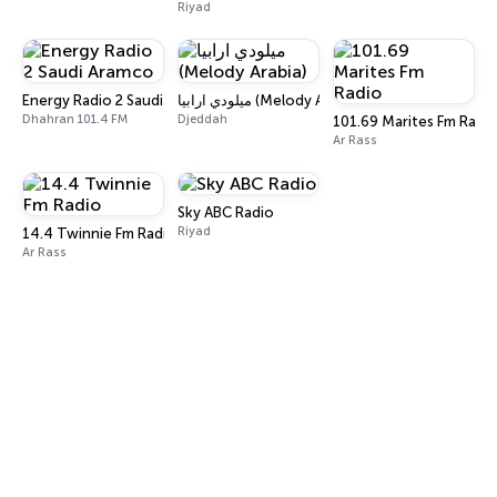
Riyad
Energy Radio 2 Saudi Aramco
ميلودي ارابيا (Melody Arabia)
Dhahran 101.4 FM
Djeddah
101.69 Marites Fm Radi
Ar Rass
Sky ABC Radio
Riyad
14.4 Twinnie Fm Radio
Ar Rass