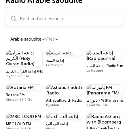
Radio Arabie saoudite
Rechercher des radios…
Arabie saoudite
Villes
إذاعة السنة
La Mecque
إذاعة السنة (RadioSunna)
La Mecque
إذاعة القرآن الكريم (Holy Quran Radio)
Riyad 100.0 FM
Rotana FM
Djeddah 88.0 FM
Ashabulhadith Radio
بانوراما FM (Panorama F
Djeddah
Riyad 96.0 FM
MBC LOUD FM
إذاعة ألف ألف
Djeddah 94.3 FM
Riyad