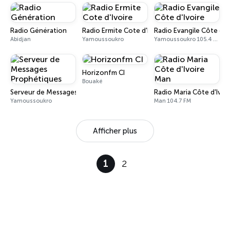
Radio Génération
Radio Ermite Cote d'Ivoire
Radio Evangile Côte d'I
Abidjan
Yamoussoukro
Yamoussoukro 105.4 FM
Horizonfm CI
Bouaké
Serveur de Messages Prophétiques
Radio Maria Côte d'Ivoi
Yamoussoukro
Man 104.7 FM
Afficher plus
1
2