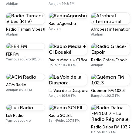
Abidjan
Abidjan 99.8 FM
RadioAgonshu
Abidjan
Radio Tamani Vibes (RTV)
Afrobeat international
Abidjan
Abidjan
FER FM
Yamoussoukro 101.3 FM
Radio Media + CI Bouaké
Radio Grâce-Espoir
Bouaké 103.0 FM
Abidjan
ACM Radio
Abidjan 89.4 FM
La Voix de la Diaspora
Guémon FM 102.3
Abidjan 106.9 FM
Bangolo 102.3 FM
Luli Radio
Radio SOLEIL
Yamoussoukro
San-Pédro 107.5 FM
Radio Daloa FM 103.7 - 
Daloa 103.7 FM