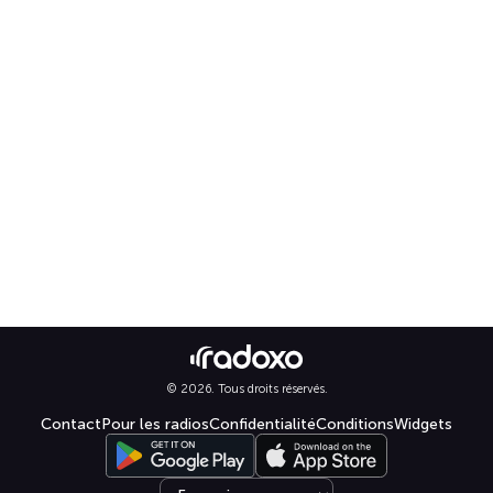
© 2026. Tous droits réservés.
Contact
Pour les radios
Confidentialité
Conditions
Widgets
Select language