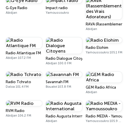
G-Eye Radio
Impact radio
Abidjan
Yamoussoukro
RAVA (Rassemblement de
Abidjan
Radio Elohim
Yamoussoukro 105.1 FM
Radio Atlantique FM
Abidjan 107.2 FM
Radio Dialogue Citoyens
Abidjan 100.0 FM
Radio Tchrato
Savannah FM
Daloa 101.4 FM
Bouaké 103.8 FM
GEM Radio Africa
Abidjan
RVM Radio
Abidjan 106.2 FM
Radio Augusta International
Radio MEDIA - Yamouss
Abidjan
Yamoussoukro 105.9 FM