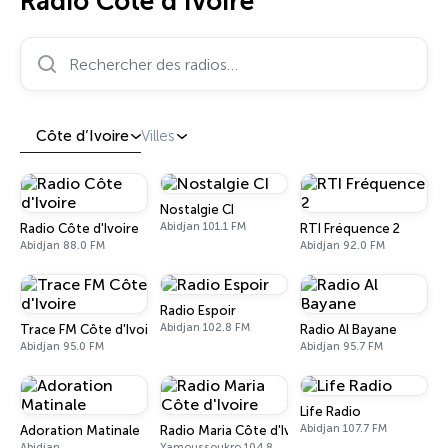
Radio Côte d’Ivoire
Rechercher des radios…
Côte d’Ivoire
Villes
Nostalgie CI
Abidjan 101.1 FM
Radio Côte d'Ivoire
RTI Fréquence 2
Abidjan 88.0 FM
Abidjan 92.0 FM
Radio Espoir
Abidjan 102.8 FM
Trace FM Côte d'Ivoire
Radio Al Bayane
Abidjan 95.0 FM
Abidjan 95.7 FM
Life Radio
Abidjan 107.7 FM
Adoration Matinale
Radio Maria Côte d'Ivoire
Abidjan
Yamoussoukro 104.8 FM