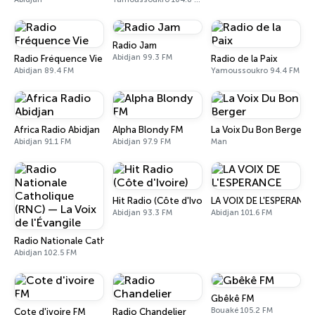
Radio Jam
Abidjan 99.3 FM
Radio Fréquence Vie
Radio de la Paix
Abidjan 89.4 FM
Yamoussoukro 94.4 FM
Africa Radio Abidjan
Alpha Blondy FM
La Voix Du Bon Berger
Abidjan 91.1 FM
Abidjan 97.9 FM
Man
Hit Radio (Côte d'Ivoire)
LA VOIX DE L'ESPERANCE
Abidjan 93.3 FM
Abidjan 101.6 FM
Radio Nationale Catholique (RNC) — La Voix de l'Évangile
Abidjan 102.5 FM
Gbêkê FM
Bouaké 105.2 FM
Cote d'ivoire FM
Radio Chandelier