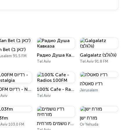
Kan Bet (כאן ב')
Радио Душа Кавказа
Galgalatz (גלגלצ)
usalem 95.5 FM
Tel Aviv
Tel Aviv 91.8 FM
רדיו סאטלה
100FM רדיוס - Nostalgia
100% Cafe - Radios 100FM
Jérusalem
 Aviv
Tel Aviv
3fm
מזרח ישן
רדיו נושמים מזרחית
 Aviv 103.0 FM
Or Yehuda
Tel Aviv