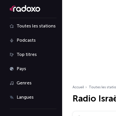
Toutes les stations
Podcasts
Top titres
Pays
Genres
Accueil
Toutes les stati
Radio Isra
Langues
Rechercher des radio