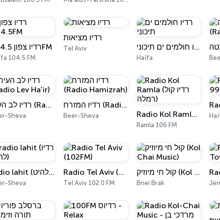
רדיו מציאות
רדיו חולמים ים תיכוני
רדיו צפון 104.5FM
Tel Aviv
ïfa 104.5 FM
Haïfa
Bee
רדיו המזרח (Radio Hamizrah)
רדיו לב העיר (Radio Lev Ha'ir)
Radio Kol Ramla (רדיו קול רמלה)
er-Sheva
Beer-Sheva
Haï
Ramla 106 FM
radio lahit (רדיו להיט)
Radio Tel Aviv (102FM)
קול חי מיוזיק (Kol Chai Music)
er-Sheva
Tel Aviv 102.0 FM
Bnei Brak
Jér