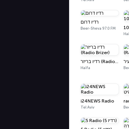
רדיו דרום
Beer-Sheva 97.0 FM
Ha
רדיו בריזר (Radio Brizer)
Haïfa
Be
i24NEWS Radio
Tel Aviv
Be