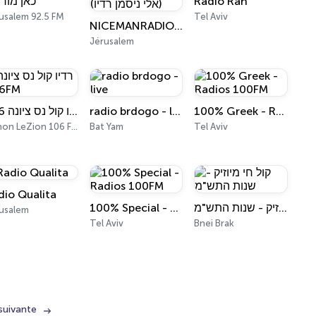
כאן מור
Radio Ran
usalem 92.5 FM
Tel Aviv
NICEMANRADIO (אלי ניסמן רדיו)
Jérusalem
רדיו קול נס ציונה 106FM
radio brdogo - live
100% Greek - Radios 100FM
Rishon LeZion 106 FM
Bat Yam
Tel Aviv
dio Qualita
100% Special - Radios 100FM
קול חי מיוזיק - שנות התש"מ
usalem
Tel Aviv
Bnei Brak
suivante