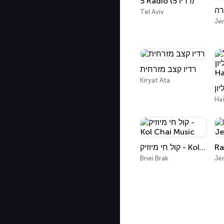
5 Radio (רדיו 5)
Tel Aviv
Jé
רדיו קצב מזרחית
Kiryat Ata
Ha
קול חי מיוזיק - Kol Chai Music
Bnei Brak
Jé