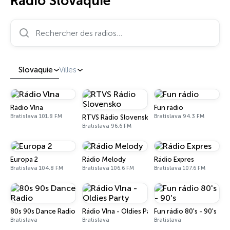
Radio Slovaquie
Rechercher des radios…
Slovaquie
Villes
Rádio Vlna
Fun rádio
Bratislava 101.8 FM
Bratislava 94.3 FM
RTVS Rádio Slovensko
Bratislava 96.6 FM
Europa 2
Rádio Melody
Rádio Expres
Bratislava 104.8 FM
Bratislava 106.6 FM
Bratislava 107.6 FM
80s 90s Dance Radio
Rádio Vlna - Oldies Party
Fun rádio 80's - 90's
Bratislava
Bratislava
Bratislava