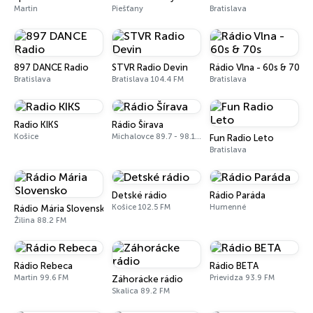
Martin
Piešťany
Bratislava
897 DANCE Radio
STVR Radio Devin
Rádio Vlna - 60s & 70s
Bratislava
Bratislava 104.4 FM
Bratislava
Radio KIKS
Rádio Šírava
Košice
Michalovce 89.7 - 98.1 FM
Fun Radio Leto
Bratislava
Detské rádio
Rádio Paráda
Košice 102.5 FM
Humenné
Rádio Mária Slovensko
Žilina 88.2 FM
Rádio Rebeca
Rádio BETA
Martin 99.6 FM
Prievidza 93.9 FM
Záhorácke rádio
Skalica 89.2 FM