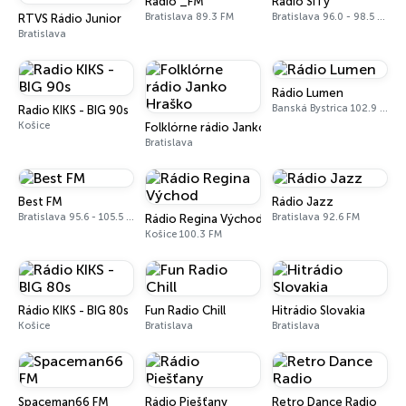
Rádio _FM
Rádio SiTy
Bratislava 89.3 FM
Bratislava 96.0 - 98.5 FM
RTVS Rádio Junior
Bratislava
Rádio Lumen
Banská Bystrica 102.9 FM
Radio KIKS - BIG 90s
Košice
Folklórne rádio Janko Hraško
Bratislava
Best FM
Rádio Jazz
Bratislava 95.6 - 105.5 FM
Bratislava 92.6 FM
Rádio Regina Východ
Košice 100.3 FM
Rádio KIKS - BIG 80s
Fun Radio Chill
Hitrádio Slovakia
Košice
Bratislava
Bratislava
Spaceman66 FM
Rádio Piešťany
Retro Dance Radio