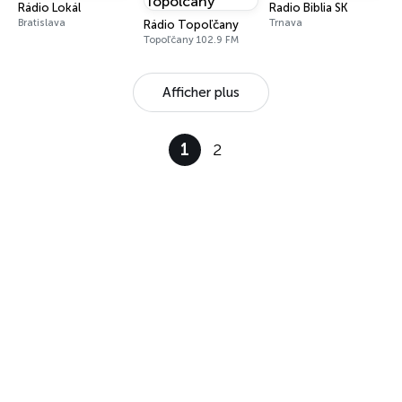
Rádio Lokál
Radio Biblia SK
Bratislava
Trnava
Rádio Topoľčany
Topoľčany 102.9 FM
Afficher plus
1
2