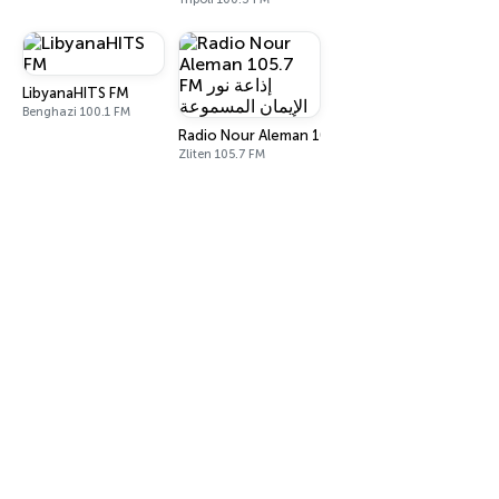
LibyanaHITS FM
Benghazi 100.1 FM
Radio Nour Aleman 105.7 FM إذاعة نور ا
Zliten 105.7 FM