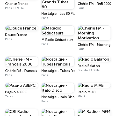
Chante France
Chérie FM - RnB 2000
Paris 90.9 FM
Paris
Nostalgie - Les 80 Plus Grands Tubes 80
Paris
Douce France
Paris
M Radio Séducteurs
Paris
Chérie FM - Morning Mo
Paris
Radio Balafon
Douala 99.3 FM
Chérie FM - Francais 2000
Nostalgie - Tubes Francais
Paris
Paris
Радио АВЕРС
Radio MIABI
Taraz
Miabi
Nostalgie - Italo Disco
Paris