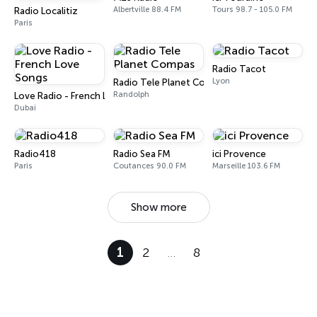
Albertville 88.4 FM
Tours 98.7 - 105.0 FM
Radio Localitiz
Paris
Radio Tacot
Lyon
Radio Tele Planet Compas
Randolph
Love Radio - French Love Songs
Dubai
Radio418
Radio Sea FM
ici Provence
Paris
Coutances 90.0 FM
Marseille 103.6 FM
Show more
1
2
…
8