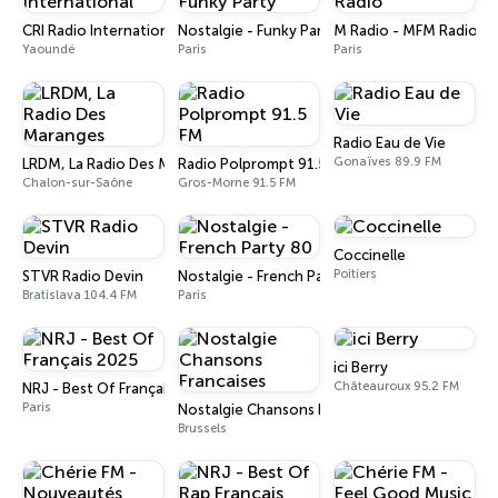
CRI Radio International
Nostalgie - Funky Party
M Radio - MFM Radio
Yaoundé
Paris
Paris
Radio Eau de Vie
Gonaïves 89.9 FM
LRDM, La Radio Des Maranges
Radio Polprompt 91.5 FM
Chalon-sur-Saône
Gros-Morne 91.5 FM
Coccinelle
Poitiers
STVR Radio Devin
Nostalgie - French Party 80
Bratislava 104.4 FM
Paris
ici Berry
Châteauroux 95.2 FM
NRJ - Best Of Français 2025
Paris
Nostalgie Chansons Francaises
Brussels