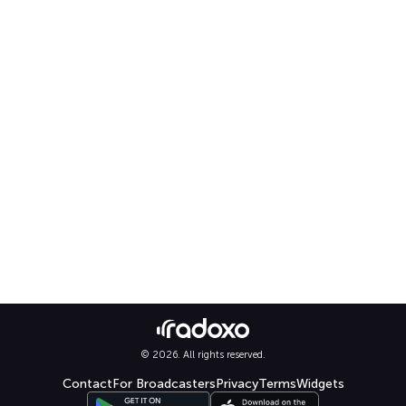
© 2026. All rights reserved.
Contact
For Broadcasters
Privacy
Terms
Widgets